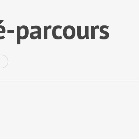
́-parcours