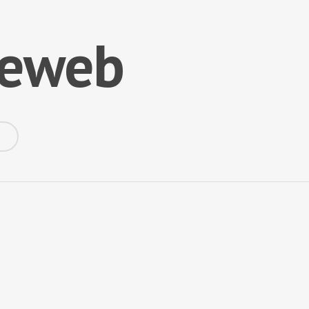
iteweb